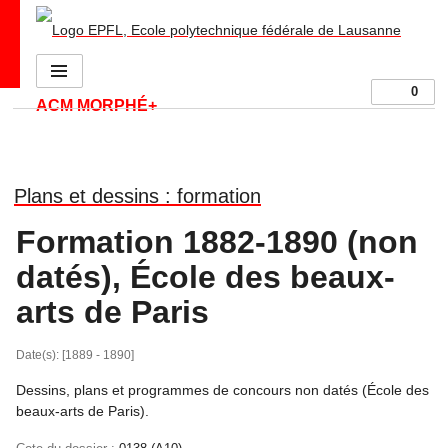
S
Go to main site
Menu
0
ACM MORPHÉ+
Plans et dessins : formation
Formation 1882-1890 (non
datés), École des beaux-
arts de Paris
Date(s): [1889 - 1890]
Dessins, plans et programmes de concours non datés (École des
beaux-arts de Paris).