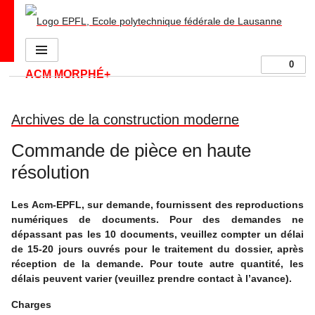
S
Go to main site
Menu
0
ACM MORPHÉ+
Archives de la construction moderne
Commande de pièce en haute
résolution
Les Acm-EPFL, sur demande, fournissent des reproductions
numériques de documents. Pour des demandes ne
dépassant pas les 10 documents, veuillez compter un délai
de 15-20 jours ouvrés pour le traitement du dossier, après
réception de la demande. Pour toute autre quantité, les
délais peuvent varier (veuillez prendre contact à l’avance).
Charges